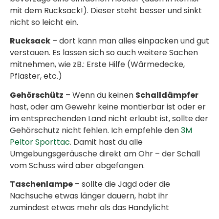
mit dem Rucksack!). Dieser steht besser und sinkt
nicht so leicht ein.
Rucksack
– dort kann man alles einpacken und gut
verstauen. Es lassen sich so auch weitere Sachen
mitnehmen, wie zB.: Erste Hilfe (Wärmedecke,
Pflaster, etc.)
Gehörschütz
– Wenn du keinen
Schalldämpfer
hast, oder am Gewehr keine montierbar ist oder er
im entsprechenden Land nicht erlaubt ist, sollte der
Gehörschutz nicht fehlen. Ich empfehle den
3M
Peltor Sporttac
. Damit hast du alle
Umgebungsgeräusche direkt am Ohr – der Schall
vom Schuss wird aber abgefangen.
Taschenlampe
– sollte die Jagd oder die
Nachsuche etwas länger dauern, habt ihr
zumindest etwas mehr als das Handylicht