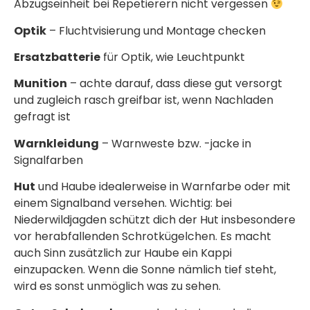
Abzugseinheit bei Repetierern nicht vergessen
Optik
– Fluchtvisierung und Montage checken
Ersatzbatterie
für Optik, wie Leuchtpunkt
Munition
– achte darauf, dass diese gut versorgt
und zugleich rasch greifbar ist, wenn Nachladen
gefragt ist
Warnkleidung
– Warnweste bzw. -jacke in
Signalfarben
Hut
und Haube idealerweise in Warnfarbe oder mit
einem Signalband versehen. Wichtig: bei
Niederwildjagden schützt dich der Hut insbesondere
vor herabfallenden Schrotkügelchen. Es macht
auch Sinn zusätzlich zur Haube ein Kappi
einzupacken. Wenn die Sonne nämlich tief steht,
wird es sonst unmöglich was zu sehen.